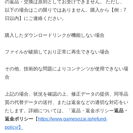
の返品・交換は原則としてお受けできません。 ただし、
以下の場合はこの限りではありません。購入から【例：7
日以内】にご連絡ください。
購入したダウンロードリンクが機能しない場合
ファイルが破損しており正常に再生できない場合
その他、技術的な問題によりコンテンツが使用できない場
合
上記の場合、状況を確認の上、修正データの提供、同等品
質の代替データの送付、または返金などの適切な対応をい
たします。詳細については、「返品・返金ポリシー
返品・
返金ポリシー
【
https://www.gamesozai.jp/refund-
policy/】